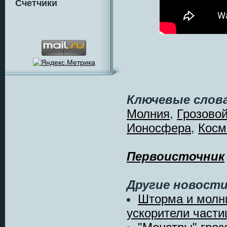
Счетчики
Ключевые слова
Молния
,
Грозово
Ионосфера
,
Косм
Первоисточник
Другие новости
Шторма и молн
ускорители части