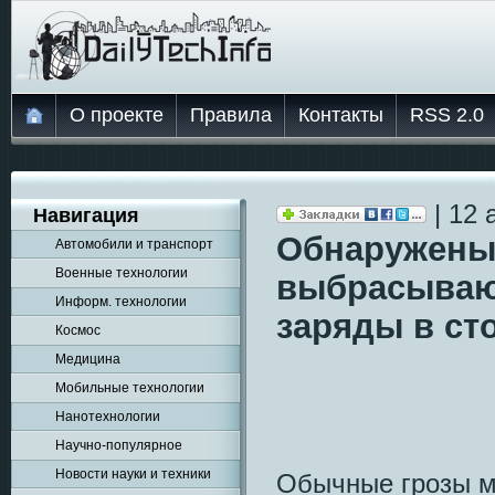
О проекте
Правила
Контакты
RSS 2.0
| 12 
Навигация
Обнаружены
Автомобили и транспорт
Военные технологии
выбрасываю
Информ. технологии
заряды в ст
Космос
Медицина
Мобильные технологии
Нанотехнологии
Научно-популярное
Новости науки и техники
Обычные грозы мо