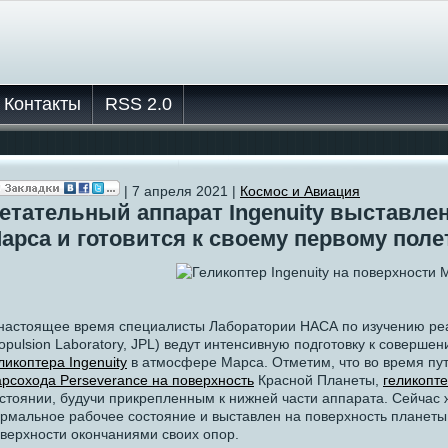
Контакты
RSS 2.0
| 7 апреля 2021 |
Космос и Авиация
етательный аппарат Ingenuity выставле
арса и готовится к своему первому поле
настоящее время специалисты Лаборатории НАСА по изучению реа
opulsion Laboratory, JPL) ведут интенсивную подготовку к соверше
ликоптера Ingenuity
в атмосфере Марса. Отметим, что во время пу
рсохода Perseverance на поверхность
Красной Планеты,
геликопте
стоянии, будучи прикрепленным к нижней части аппарата. Сейчас ж
рмальное рабочее состояние и выставлен на поверхность планеты
верхности окончаниями своих опор.