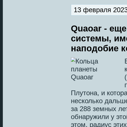
13 февраля 2023
Quaoar - ещ
системы, им
наподобие к
Плутона, и котор
несколько дальш
за 288 земных ле
обнаружили у эт
этом, радиус этих