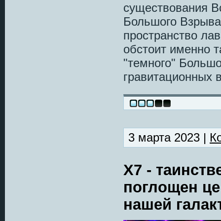
существования Вс
Большого Взрыва
пространство лав
обстоит именно т
"темного" Большо
гравитационных в
3 марта 2023 |
К
X7 - таинст
поглощен це
нашей галак