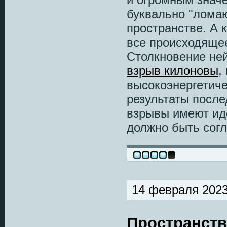
буквально "лома
пространстве. А 
все происходящее
Столкновение не
взрыв килоновы
,
высокоэнергетиче
результаты после
взрывы имеют ид
должно быть сог
14 февраля 2023
Пространств