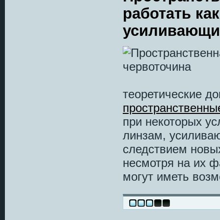
работать ка
усиливающие
теоретические до
пространственны
при некоторых ус
линзам, усиливаю
следствием новых
несмотря на их ф
могут иметь возм