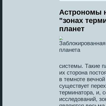
Астрономы н
"зонах терм
планет
системы. Такие 
их сторона постоя
в темноте вечной
существует перех
терминатора, и, 
исследований, зо
являются весьма