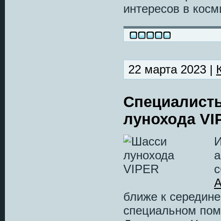
интересов в косм
22 марта 2023 |
Специалисты
лунохода VI
И
а
с
A
ближе к середине
специальном пом