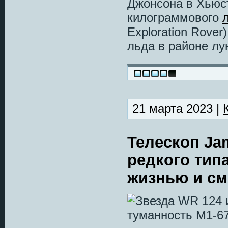
Джонсона в Хьюст
килограммового
Exploration Rover
льда в районе лу
21 марта 2023 |
Телескоп Ja
редкого тип
жизнью и с