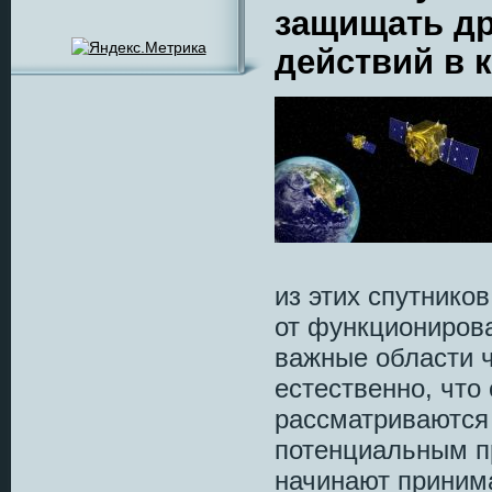
защищать др
действий в 
из этих спутнико
от функционирова
важные области ч
естественно, что
рассматриваются
потенциальным пр
начинают приним