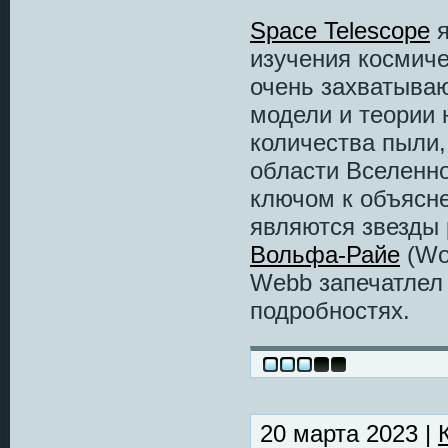
Space Telescope
я
изучения космиче
очень захватыва
модели и теории 
количества пыли,
области Вселенно
ключом к объясн
являются звезды 
Вольфа-Райе
(Wol
Webb запечатлел 
подробностях.
20 марта 2023 |