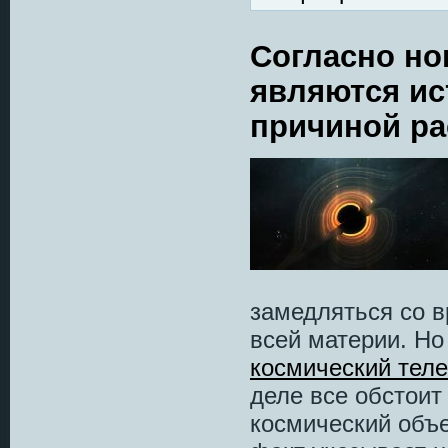
Согласно но
являются ис
причиной р
замедляться со в
всей материи. Но
космический теле
деле все обстоит
космический объек