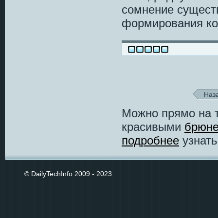
сомнение сущест
формирования ко
Наз
Можно прямо на 
красивыми
брюне
подробнее
узнать
© DailyTechInfo 2009 - 2023