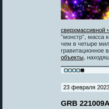
сверхмассивной ч
"монстр", масса 
чем в четыре мил
гравитационное в
объекты
, находя
23 февраля 2023
GRB 221009A