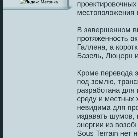
проектировочных
местоположения 
В завершенном ви
протяженность ок
Галлена, а корот
Базель, Люцерн и
Кроме перевода з
под землю, транс
разработана для
среду и местных 
невидима для про
издавать шумов, 
энергии из возоб
Sous Terrain нет