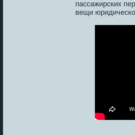
пассажирских пер
вещи юридическог