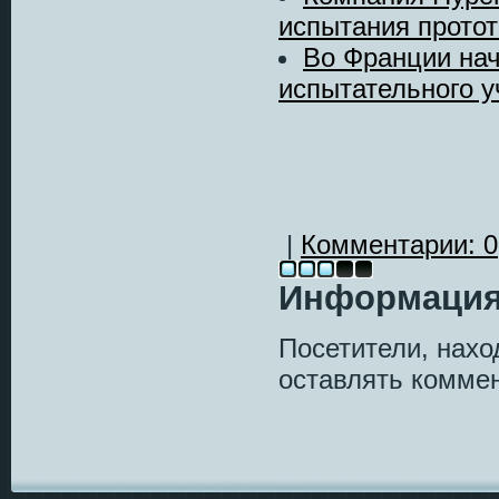
испытания протот
Во Франции нач
испытательного у
|
Комментарии: 0
Информаци
Посетители, нах
оставлять коммен