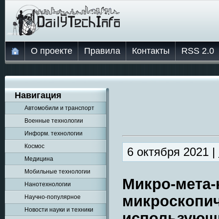
О проекте
Правила
Контакты
RSS 2.0
Навигация
Автомобили и транспорт
Военные технологии
Информ. технологии
Космос
6 октября 2021 |
Медицина
Мобильные технологии
Микро-мета-
Нанотехнологии
микроскопич
Научно-популярное
Новости науки и техники
использующи