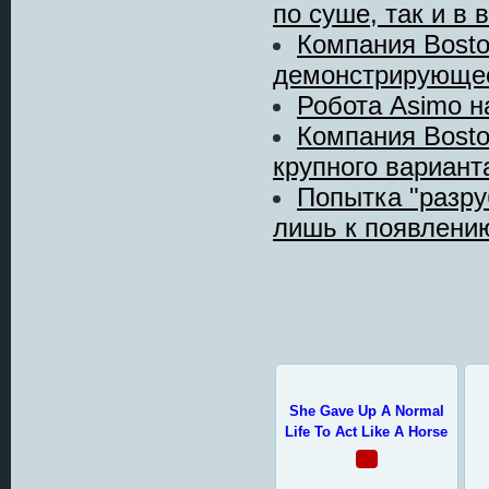
по суше, так и в во
Компания Bosto
демонстрирующее
Робота Asimo н
Компания Bosto
крупного варианта
Попытка "разру
лишь к появлению