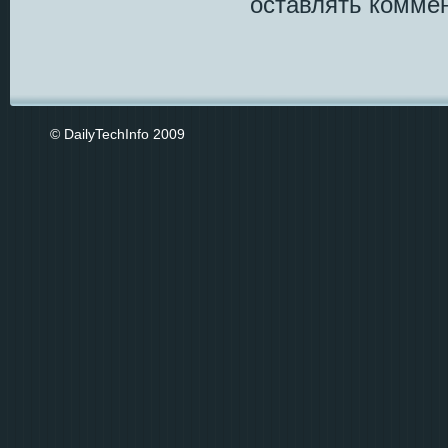
оставлять коммен
© DailyTechInfo 2009