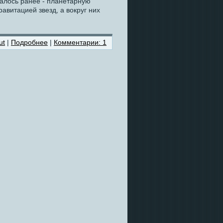
далось ранее - планетарную
авитацией звезд, а вокруг них
ut
|
Подробнее
|
Комментарии: 1