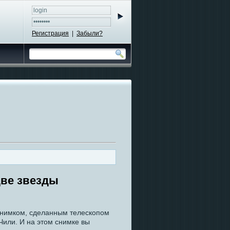
Регистрация
|
Забыли?
две звезды
 снимком, сделанным телескопом
Чили. И на этом снимке вы