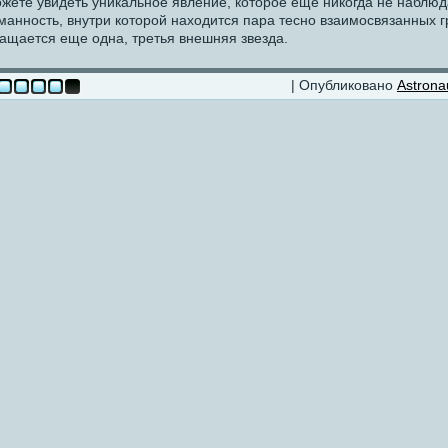
жете увидеть уникальное явление, которое еще никогда не наблю
манность, внутри которой находится пара тесно взаимосвязанных гр
ащается еще одна, третья внешняя звезда.
| Опубликовано
Astrona