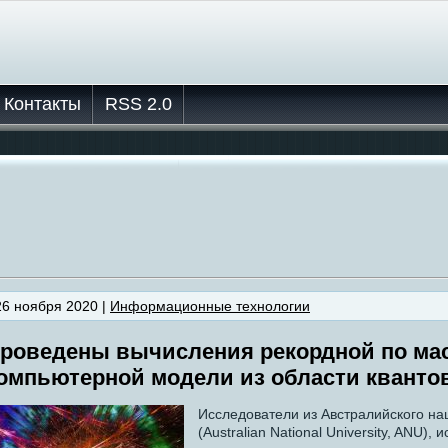
Контакты
RSS 2.0
26 ноября 2020 |
Информационные технологии
роведены вычисления рекордной по ма
омпьютерной модели из области кванто
Исследователи из Австралийского на
(Australian National University, ANU),