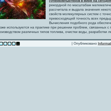
суперкомпьютеров в мире на сегодн
рекордной по масштабам математиче
рассчитала и выдала значения некот
свойств молекулярных систем с точн
превосходящей точность всех преды
Вычисления подобного рода обеспеч
зже используются на практике при решении проблем, связанных с 
оизводством различных типов топлива, очистки воды, разработки л
| Опубликовано
Informat