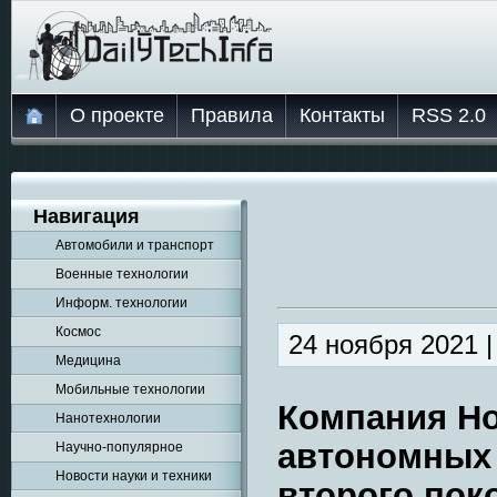
О проекте
Правила
Контакты
RSS 2.0
Навигация
Автомобили и транспорт
Военные технологии
Информ. технологии
Космос
24 ноября 2021 
Медицина
Мобильные технологии
Компания Ho
Нанотехнологии
автономных
Научно-популярное
Новости науки и техники
второго пок