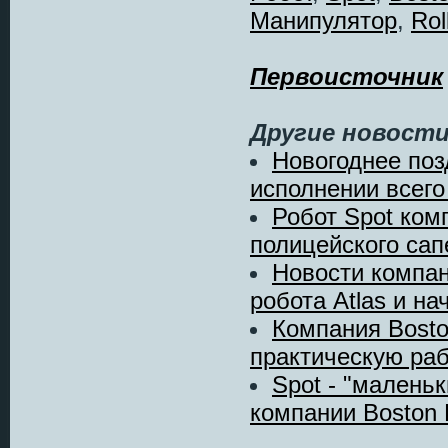
Манипулятор
,
Rol
Первоисточник
Другие новости
Новогоднее поз
исполнении всего 
Робот Spot ком
полицейского сап
Новости компан
робота Atlas и нач
Компания Bosto
практическую раб
Spot - "маленьк
компании Boston