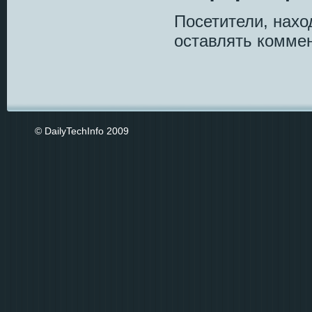
Посетители, нах
оставлять коммен
© DailyTechInfo 2009