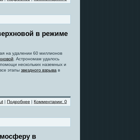
верхновой в режиме
ная на удалении 60 миллионов
хновой
. Астрономам удалось
 помощи нескольких наземных и
 все этапы
звездного взрыва
в
ut
|
Подробнее
|
Комментарии: 0
тмосферу в