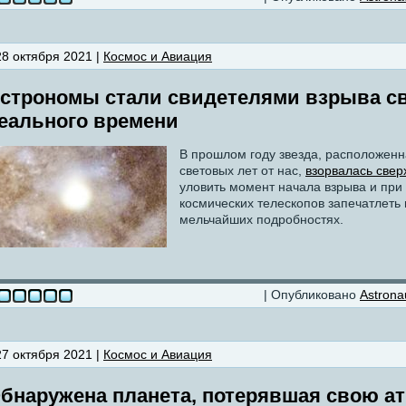
28 октября 2021 |
Космос и Авиация
строномы стали свидетелями взрыва с
еального времени
В прошлом году звезда, расположен
световых лет от нас,
взорвалась свер
уловить момент начала взрыва и при
космических телескопов запечатлеть
мельчайших подробностях.
| Опубликовано
Astrona
27 октября 2021 |
Космос и Авиация
бнаружена планета, потерявшая свою а