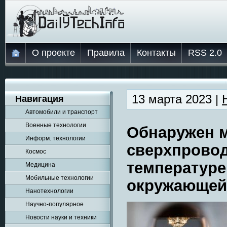
О проекте
Правила
Контакты
RSS 2.0
13 марта 2023 |
Навигация
Автомобили и транспорт
Военные технологии
Обнаружен м
Информ. технологии
сверхпрово
Космос
температуре
Медицина
Мобильные технологии
окружающей
Нанотехнологии
Научно-популярное
Новости науки и техники