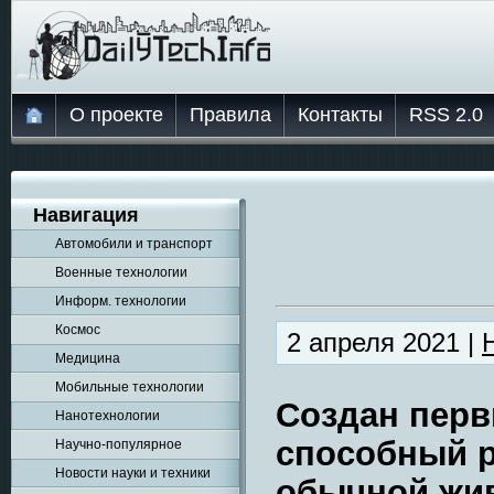
О проекте
Правила
Контакты
RSS 2.0
Навигация
Автомобили и транспорт
Военные технологии
Информ. технологии
Космос
2 апреля 2021 |
Медицина
Мобильные технологии
Создан перв
Нанотехнологии
способный р
Научно-популярное
Новости науки и техники
обычной жив