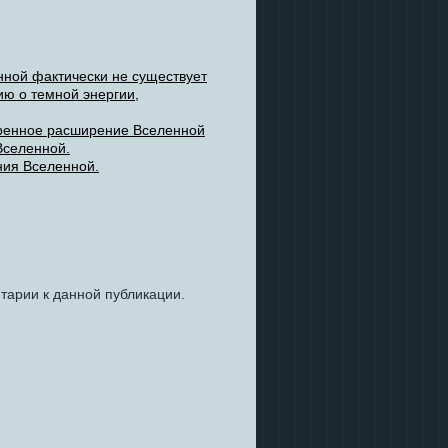
нной фактически не существует
ю о темной энергии,
коренное расширение Вселенной
Вселенной.
ния Вселенной.
нтарии к данной публикации.