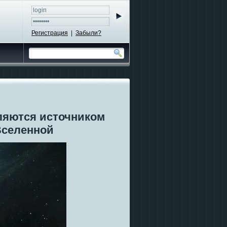
Регистрация
|
Забыли?
ляются источником
Вселенной