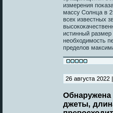
измерения показа
массу Солнца в 2
всех известных з
высококачественн
истинный размер 
необходимость пе
пределов максима
26 августа 2022 
Обнаружена 
джеты, длин
превосходит