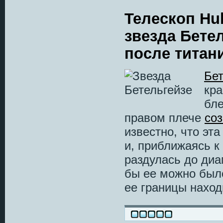
Телескоп Hub
звезда Бете
после титан
Бет
кра
бл
правом плече
со
известно, что эта
и, приближаясь к
раздулась до диа
бы ее можно был
ее границы наход