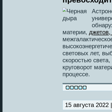
Астрон
универ
обнар
материи,
джетов,
межгалактическое
высокоэнергетич
световых лет, вы
скоростью света,
круговорот матер
процессе.
15 августа 2022 