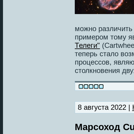
можно различить
примером тому я
Телеги"
(Cartwhee
теперь стало во
процессов, явля
столкновения дву
8 августа 2022 |
Марсоход Cur