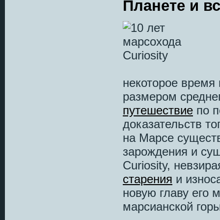
Планете и вс
некоторое время 
размером средне
путешествие
по п
доказательств то
на Марсе сущест
зарождения и сущ
Curiosity, невзи
старения
и износа
новую главу его 
марсианской гор