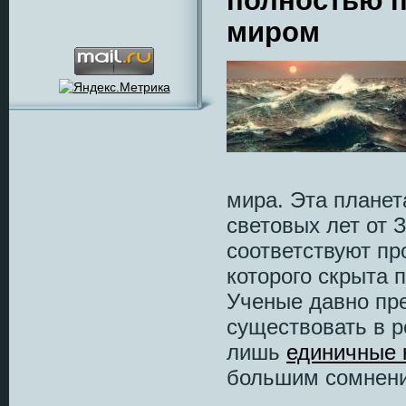
полностью 
миром
мира. Эта планет
световых лет от 
соответствуют пр
которого скрыта 
Ученые давно пре
существовать в р
лишь
единичные 
большим сомнен