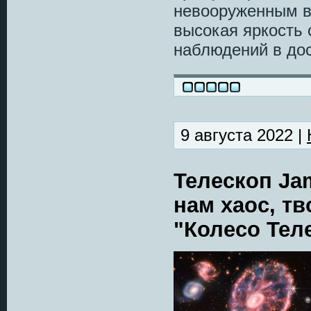
невооруженным в
высокая яркость 
наблюдений в дос
9 августа 2022 |
Телескоп J
нам хаос, т
"Колесо Тел