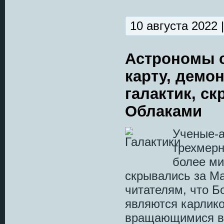
10 августа 2022 
Астрономы 
карту, дем
галактик, с
Облаками
Ученые-а
трехмерн
более ми
скрывались за М
читателям, что 
являются карлик
вращающимися во